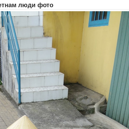
етнам люди фото