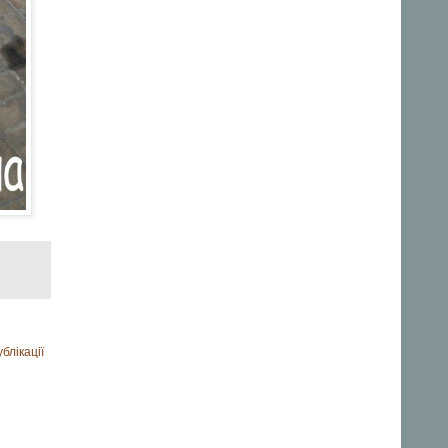
блікації