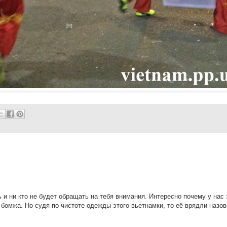
 и ни кто не будет обращать на тебя внимания. Интересно почему у нас 
 бомжа. Но судя по чистоте одежды этого вьетнамки, то её врядли назо