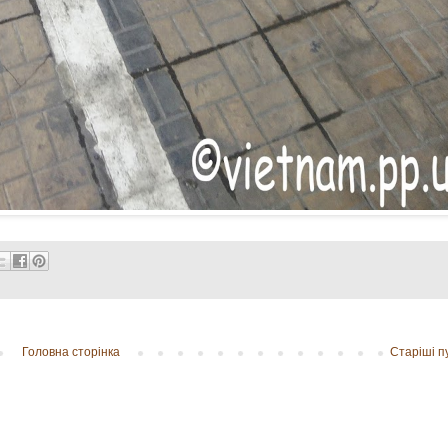
Головна сторінка
Старіші пу