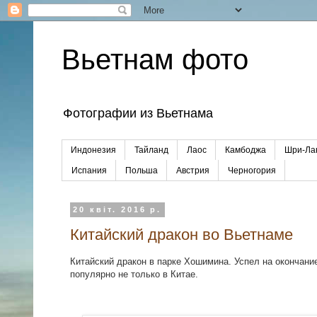
Вьетнам фото
Фотографии из Вьетнама
Индонезия
Тайланд
Лаос
Камбоджа
Шри-Ла
Испания
Польша
Австрия
Черногория
20 квіт. 2016 р.
Китайский дракон во Вьетнаме
Китайский дракон в парке Хошимина. Успел на окончани
популярно не только в Китае.