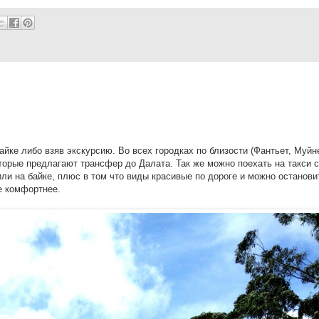
йке либо взяв экскурсию. Во всех городках по близости (Фантьет, Муйн
оторые предлагают трансфер до Далата. Так же можно поехать на такси с
ли на байке, плюс в том что виды красивые по дороге и можно останови
е комфортнее.