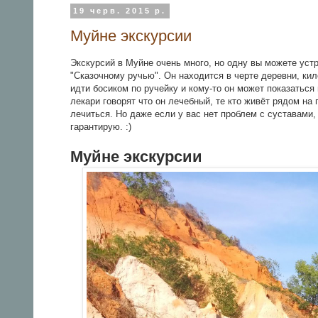
19 черв. 2015 р.
Муйне экскурсии
Экскурсий в Муйне очень много, но одну вы можете уст
"Сказочному ручью". Он находится в черте деревни, кил
идти босиком по ручейку и кому-то он может показаться 
лекари говорят что он лечебный, те кто живёт рядом н
лечиться. Но даже если у вас нет проблем с суставами,
гарантирую. :)
Муйне экскурсии