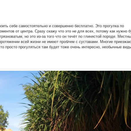
роить себе самостоятельно и совершенно бесплатно. Это прогулка по
оментов от центра. Сразу скажу что это не для всех, потому как нужно 
грязноватым, но это из-за того что он течёт по глинястой породе. Местн
а протяжении всей жизни не имеют проблем с суставами. Многие приезжа
 то просто прогуляться там будет тоже очень интересно, необычные вид