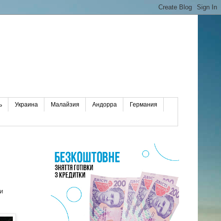
ь
Украина
Малайзия
Андорра
Германия
и