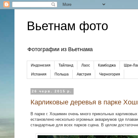
Вьетнам фото
Фотографии из Вьетнама
Индонезия
Тайланд
Лаос
Камбоджа
Шри-Ла
Испания
Польша
Австрия
Черногория
26 черв. 2015 р.
Карликовые деревья в парке Хо
В парке г. Хошимин очень много прикольных карликовых 
естановлено несколько огромных аквариумов где плава
стандартные для всех парков сцена. В целом достаточн