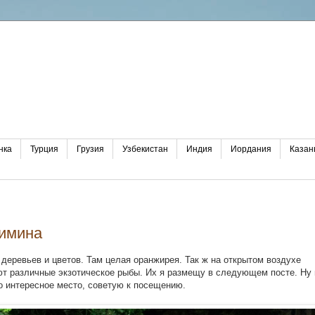
нка
Турция
Грузия
Узбекистан
Индия
Иордания
Казан
шимина
деревьев и цветов. Там целая оранжирея. Так ж на открытом воздухе
ют различные экзотическое рыбы. Их я размещу в следующем посте. Ну 
о интересное место, советую к посещению.