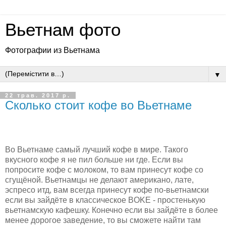
Вьетнам фото
Фотографии из Вьетнама
▼
22 трав. 2017 р.
Сколько стоит кофе во Вьетнаме
Во Вьетнаме самый лучший кофе в мире. Такого
вкусного кофе я не пил больше ни где. Если вы
попросите кофе с молоком, то вам принесут кофе со
сгущёной. Вьетнамцы не делают американо, лате,
эспресо итд, вам всегда принесут кофе по-вьетнамски
если вы зайдёте в клаcсическое BOKE - простенькую
вьетнамскую кафешку. Конечно если вы зайдёте в более
менее дорогое заведение, то вы сможете найти там