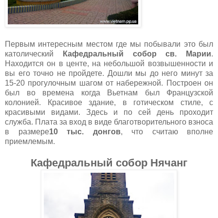
Первым интересным местом где мы побывали это был
католический
Кафедральный собор св. Марии
.
Находится он в центе, на небольшой возвышенности и
вы его точно не пройдете. Дошли мы до него минут за
15-20 прогулочным шагом от набережной. Построен он
был во времена когда Вьетнам был Французской
колонией. Красивое здание, в готическом стиле, с
красивыми видами. Здесь и по сей день проходит
служба. Плата за вход в виде благотворительного взноса
в размере
10 тыс. донгов
, что считаю вполне
приемлемым.
Кафедральный собор Нячанг