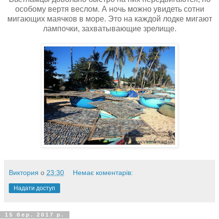
особому вертя веслом. А ночь можно увидеть сотни
мигающих маячков в море. Это на каждой лодке мигают
лампочки, захватывающие зрелище.
Виктория
о
23:30
Немає коментарів:
Надати доступ
15 бер. 2017 р.