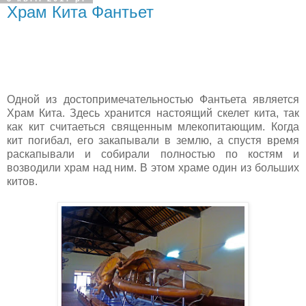
Храм Кита Фантьет
Одной из достопримечательностью Фантьета является
Храм Кита. Здесь хранится настоящий скелет кита, так
как кит считаеться священным млекопитающим. Когда
кит погибал, его закапывали в землю, а спустя время
раскапывали и собирали полностью по костям и
возводили храм над ним. В этом храме один из больших
китов.