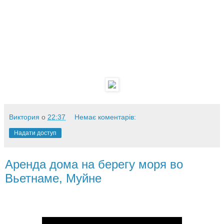
Виктория
о
22:37
Немає коментарів:
Надати доступ
Аренда дома на берегу моря во
Вьетнаме, Муйне