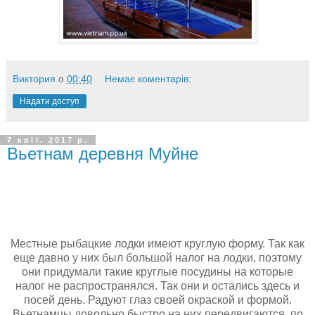
Виктория
о
00:40
Немає коментарів:
Надати доступ
7 квіт. 2017 р.
Вьетнам деревня Муйне
Местные рыбацкие лодки имеют круглую форму. Так как
еще давно у них был большой налог на лодки, поэтому
они придумали такие круглые посудины на которые
налог не распространялся. Так они и остались здесь и
посей день. Радуют глаз своей окраской и формой.
Вьетнамцы довольно быстро на них передвигаются, по