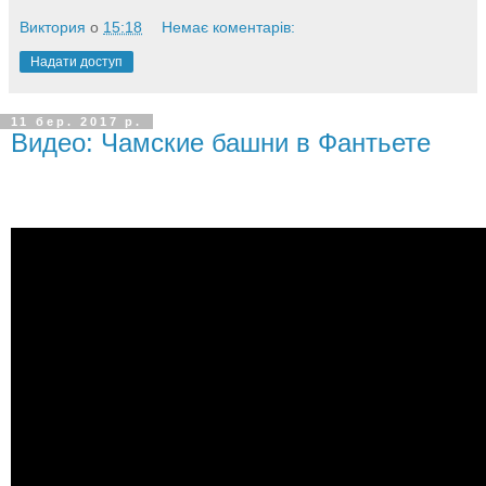
Виктория
о
15:18
Немає коментарів:
Надати доступ
11 бер. 2017 р.
Видео: Чамские башни в Фантьете