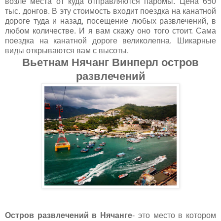
возле места от куда отправляются паромы. Цена 650
тыс. донгов. В эту стоимость входит поездка на канатной
дороге туда и назад, посещение любых развлечений, в
любом количестве. И я вам скажу оно того стоит. Сама
поездка на канатной дороге великолепна. Шикарные
виды открываются вам с высоты.
Вьетнам Нячанг Винперл остров
развлечений
Остров развлечений в Нячанге
- это место в котором