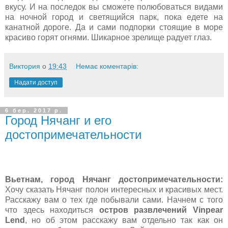
вкусу. И на последок вы сможете полюбоваться видами
на ночной город и светящийся парк, пока едете на
канатной дороге. Да и сами подпорки стоящие в море
красиво горят огнями. Шикарное зрелище радует глаз.
Виктория
о
19:43
Немає коментарів:
Надати доступ
6 бер. 2017 р.
Город Нячанг и его
достопримечательности
Вьетнам, город Нячанг достопримечательности:
Хочу сказать Нячанг полон интересных и красивых мест.
Расскажу вам о тех где побывали сами. Начнем с того
что здесь находиться
остров развлечений Vinpear
Lend
, но об этом расскажу вам отдельно так как он