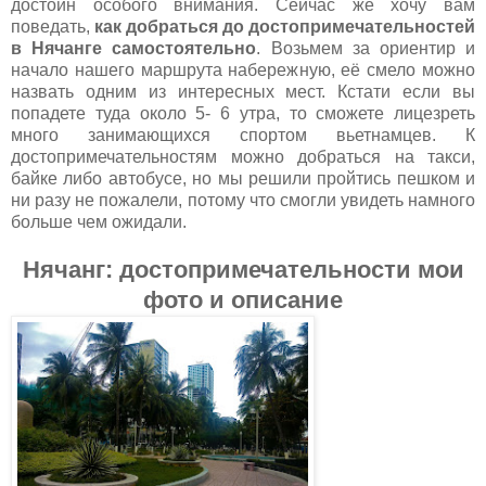
достоин особого внимания. Сейчас же хочу вам
поведать,
как добраться до достопримечательностей
в Нячанге самостоятельно
. Возьмем за ориентир и
начало нашего маршрута набережную, её смело можно
назвать одним из интересных мест. Кстати если вы
попадете туда около 5- 6 утра, то сможете лицезреть
много занимающихся спортом вьетнамцев. К
достопримечательностям можно добраться на такси,
байке либо автобусе, но мы решили пройтись пешком и
ни разу не пожалели, потому что смогли увидеть намного
больше чем ожидали.
Нячанг: достопримечательности мои
фото и описание