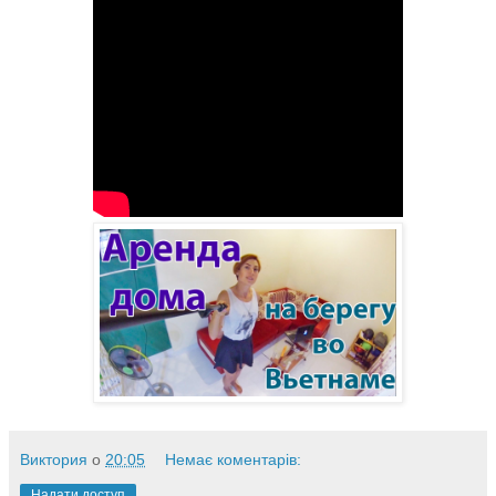
Виктория
о
20:05
Немає коментарів:
Надати доступ