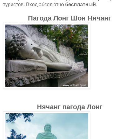
туристов. Вход абсолютно
бесплатный
.
Пагода Лонг Шон Нячанг
Нячанг пагода Лонг