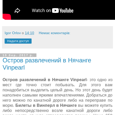
Igor Orlov
о
14:10
Немає коментарів:
Надати доступ
10 бер. 2017 р.
Остров развлечений в Нячанге
Vinpearl
Остров развлечений в Нячанге Vinpearl
- это одно из
мест где точно стоит побывать. Для этого вам
понадобиться выделить целый день. Но этот день будет
наполнен самыми яркими впечатлениями. Добраться до
него можно по канатной дороге либо на переправе по
морю.
Билеты в Винперл в Нячанге
вы можете купить
либо непосредственно возле канатной дороги либо