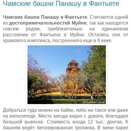
Чамские башни Панашу в Фантьете
Чамские башни Панашу в Фантьете
. Считаются одной
из
достопримечательностей Муйне
, так как находятся
совсем рядом, приблизительно на одинаковом
расстоянии от Фантьена и Муйне. Остались они от
храмового комплекса, построенного еще в 8 веке.
Добраться туда можно на байке, либо на такси или даже
на велосипеде. Место заезда видно с дороги, благодаря
большой вывеске. Стоимость входа 12 тыс. донгов. К
башням ведёт бетонированная тропинка. В мини парке