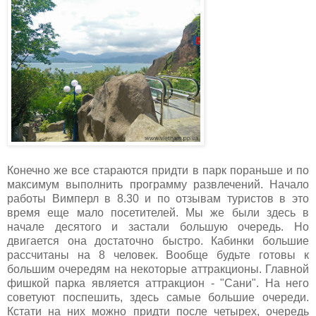
Конечно же все стараются придти в парк пораньше и по
максимум выполнить программу развлечений. Начало
работы Вимперл в 8.30 и по отзывам туристов в это
время еще мало посетителей. Мы же были здесь в
начале десятого и застали большую очередь. Но
двигается она достаточно быстро. Кабинки большие
рассчитаны на 8 человек. Вообще будьте готовы к
большим очередям на некоторые аттракционы. Главной
фишкой парка является аттракцион - "Сани". На него
советуют поспешить, здесь самые большие очереди.
Кстати на них можно придти после четырех, очередь