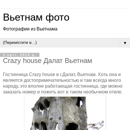
Вьетнам фото
Фотографии из Вьетнама
▼
3 квіт. 2015 р.
Crazy house Далат Вьетнам
Гостинница Crazy house в г.Далат, Вьетнам. Хоть она и
является достопримечательностью и там всегда много
народу, это вполне работающая гостинница, где можно
заказать номер и пожить вот в таком необычном отеле.