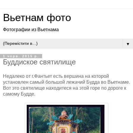
Вьетнам фото
Фотографии из Вьетнама
▼
1 черв. 2015 р.
Буддиское святилище
Недалеко от г.Фантьет есть вершина на которой
установлен самый большой лежачий Будда во Вьетнаме.
Вот это святилище находитеся на этой горе по дороге к
самому Будде.