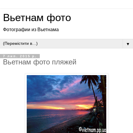
Вьетнам фото
Фотографии из Вьетнама
▼
7 лип. 2015 р.
Вьетнам фото пляжей