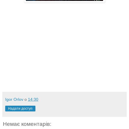
Igor Orlov
о
14:30
Надати доступ
Немає коментарів: