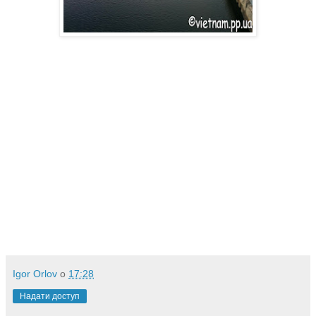
Igor Orlov
о
17:28
Надати доступ