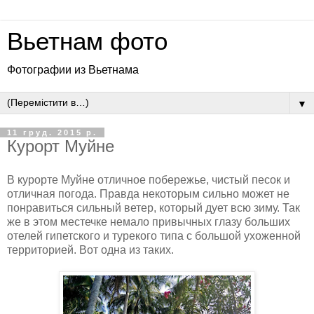
Вьетнам фото
Фотографии из Вьетнама
▼
11 груд. 2015 р.
Курорт Муйне
В курорте Муйне отличное побережье, чистый песок и
отличная погода. Правда некоторым сильно может не
понравиться сильный ветер, который дует всю зиму. Так
же в этом местечке немало привычных глазу больших
отелей гипетского и турекого типа с большой ухоженной
территорией. Вот одна из таких.