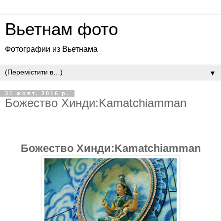
Вьетнам фото
Фотографии из Вьетнама
▼
31 жовт. 2016 р.
Божество Хинди:Kamatchiamman
Божество Хинди:Kamatchiamman