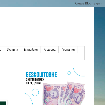
ь
Украина
Малайзия
Андорра
Германия