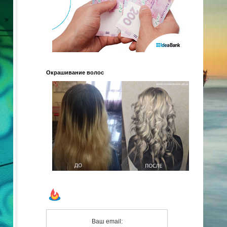
Окрашивание волос
Ваш email: