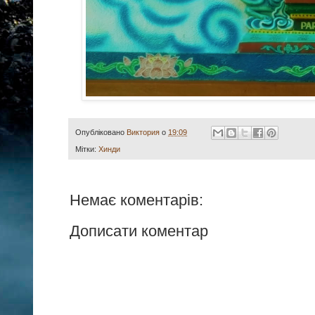
Опубліковано
Виктория
о
19:09
Мітки:
Хинди
Немає коментарів:
Дописати коментар