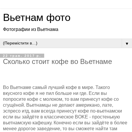
Вьетнам фото
Фотографии из Вьетнама
▼
22 трав. 2017 р.
Сколько стоит кофе во Вьетнаме
Во Вьетнаме самый лучший кофе в мире. Такого
вкусного кофе я не пил больше ни где. Если вы
попросите кофе с молоком, то вам принесут кофе со
сгущёной. Вьетнамцы не делают американо, лате,
эспресо итд, вам всегда принесут кофе по-вьетнамски
если вы зайдёте в клаcсическое BOKE - простенькую
вьетнамскую кафешку. Конечно если вы зайдёте в более
менее дорогое заведение, то вы сможете найти там