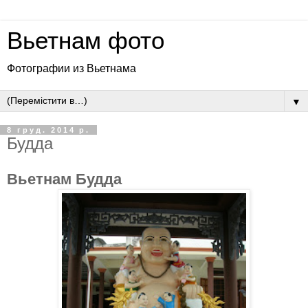
Вьетнам фото
Фотографии из Вьетнама
▼
8 груд. 2014 р.
Будда
Вьетнам Будда