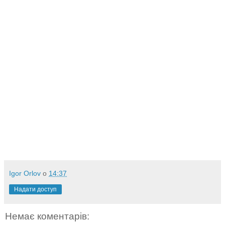
Igor Orlov
о
14:37
Надати доступ
Немає коментарів: