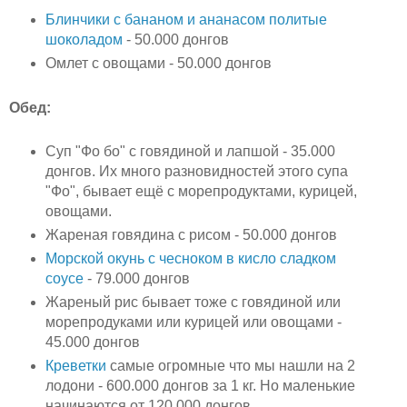
Блинчики с бананом и ананасом политые
шоколадом
- 50.000 донгов
Омлет с овощами - 50.000 донгов
Обед:
Суп "Фо бо" с говядиной и лапшой - 35.000
донгов. Их много разновидностей этого супа
"Фо", бывает ещё с морепродуктами, курицей,
овощами.
Жареная говядина с рисом - 50.000 донгов
Морской окунь с чесноком в кисло сладком
соусе
- 79.000 донгов
Жареный рис бывает тоже с говядиной или
морепродуками или курицей или овощами -
45.000 донгов
Креветки
самые огромные что мы нашли на 2
лодони - 600.000 донгов за 1 кг. Но маленькие
начинаются от 120.000 донгов.