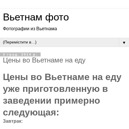
Вьетнам фото
Фотографии из Вьетнама
▼
3 груд. 2014 р.
Цены во Вьетнаме на еду
Цены во Вьетнаме на еду
уже приготовленную в
заведении примерно
следующая:
Завтрак: