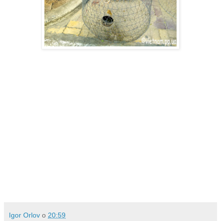
Igor Orlov
о
20:59