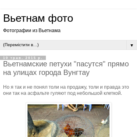
Вьетнам фото
Фотографии из Вьетнама
▼
10 трав. 2015 р.
Вьетнамские петухи "пасутся" прямо
на улицах города Вунгтау
Но я так и не понял толи на продажу, толи и правда это
они так на асфальте гуляют под небольшой клеткой.