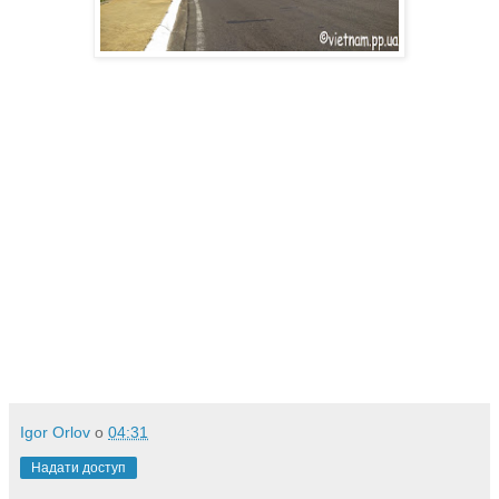
Igor Orlov
о
04:31
Надати доступ