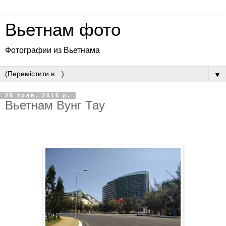
Вьетнам фото
Фотографии из Вьетнама
▼
25 трав. 2015 р.
Вьетнам Вунг Тау