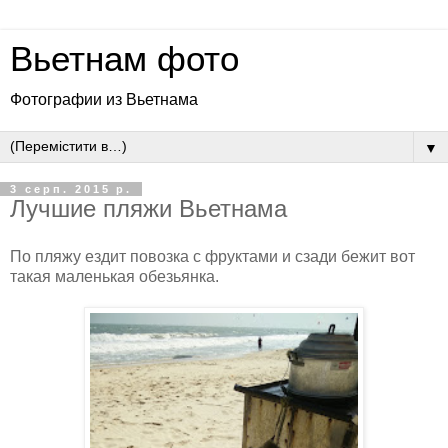
Вьетнам фото
Фотографии из Вьетнама
▼
3 серп. 2015 р.
Лучшие пляжи Вьетнама
По пляжу ездит повозка с фруктами и сзади бежит вот
такая маленькая обезьянка.