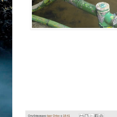
Опубліковано
Igor Orlov
о
18:41