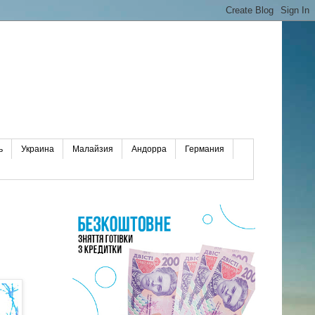
ь
Украина
Малайзия
Андорра
Германия