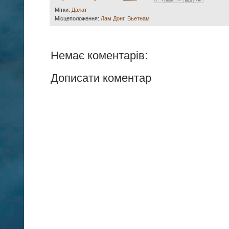
Мітки:
Далат
Місцеположення:
Лам Донг, Вьетнам
Немає коментарів:
Дописати коментар