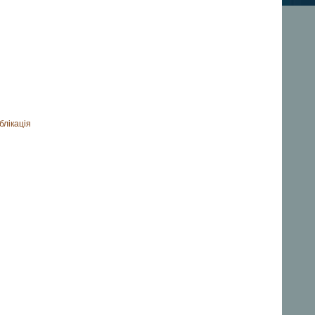
блікація