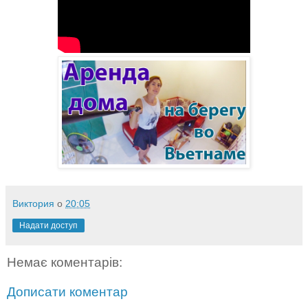
Виктория
о
20:05
Надати доступ
Немає коментарів:
Дописати коментар