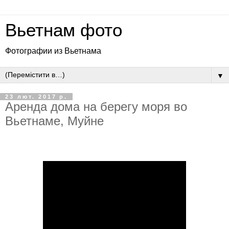
Вьетнам фото
Фотографии из Вьетнама
▼
23 лют. 2017 р.
Аренда дома на берегу моря во
Вьетнаме, Муйне