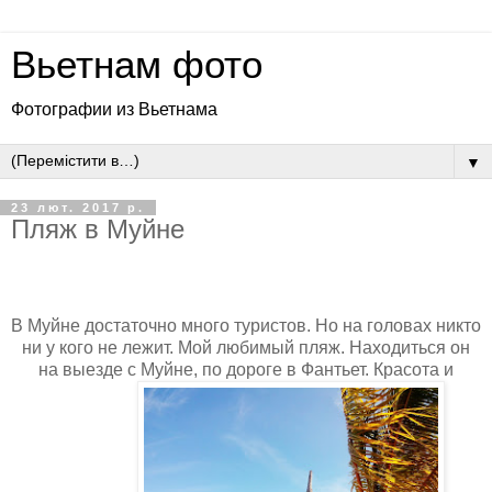
Вьетнам фото
Фотографии из Вьетнама
▼
23 лют. 2017 р.
Пляж в Муйне
В Муйне достаточно много туристов. Но на головах никто
ни у кого не лежит. Мой любимый пляж. Находиться он
на выезде с Муйне, по дороге в Фантьет. Красота и